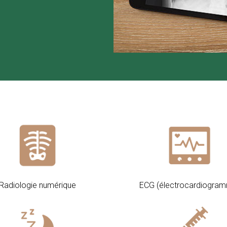
Radiologie numérique
ECG (électrocardiogra