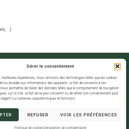
es, …)
Gérer le consentement
riat
Protection des données
es meilleures expériences, nous utilisons des technologies telles que les cookies
et/ou accéder aux informations des appareils. Le fait de consentir à ces
 nous permettra de traiter des données telles que le comportement de navigation
ques sur ce site. Le fait de ne pas consentir ou de retirer son consentement peut
t négatif sur certaines caractéristiques et fonctions.
PTER
REFUSER
VOIR LES PRÉFÉRENCES
Création de site Internet
Politique de cookies
Déclaration de confidentialité